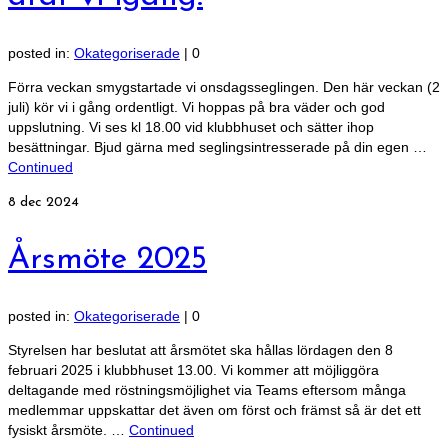
posted in:
Okategoriserade
|
0
Förra veckan smygstartade vi onsdagsseglingen. Den här veckan (2
juli) kör vi i gång ordentligt. Vi hoppas på bra väder och god
uppslutning. Vi ses kl 18.00 vid klubbhuset och sätter ihop
besättningar. Bjud gärna med seglingsintresserade på din egen …
Continued
8
dec 2024
Årsmöte 2025
posted in:
Okategoriserade
|
0
Styrelsen har beslutat att årsmötet ska hållas lördagen den 8
februari 2025 i klubbhuset 13.00. Vi kommer att möjliggöra
deltagande med röstningsmöjlighet via Teams eftersom många
medlemmar uppskattar det även om först och främst så är det ett
fysiskt årsmöte. …
Continued