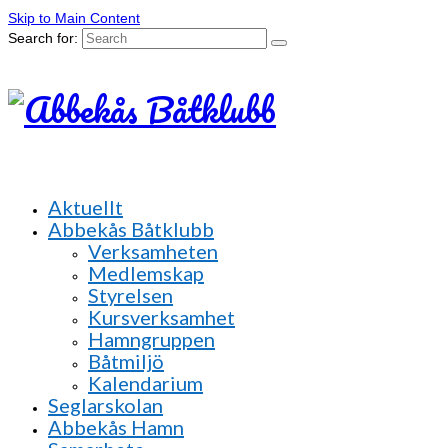
Skip to Main Content
Search for:
Aktuellt
Abbekås Båtklubb
Verksamheten
Medlemskap
Styrelsen
Kursverksamhet
Hamngruppen
Båtmiljö
Kalendarium
Seglarskolan
Abbekås Hamn