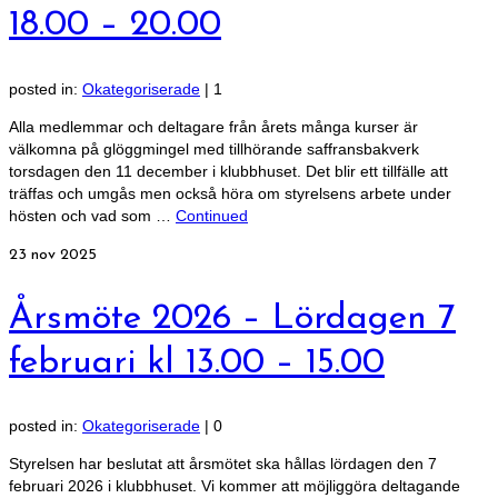
18.00 – 20.00
posted in:
Okategoriserade
|
1
Alla medlemmar och deltagare från årets många kurser är
välkomna på glöggmingel med tillhörande saffransbakverk
torsdagen den 11 december i klubbhuset. Det blir ett tillfälle att
träffas och umgås men också höra om styrelsens arbete under
hösten och vad som …
Continued
23
nov 2025
Årsmöte 2026 – Lördagen 7
februari kl 13.00 – 15.00
posted in:
Okategoriserade
|
0
Styrelsen har beslutat att årsmötet ska hållas lördagen den 7
februari 2026 i klubbhuset. Vi kommer att möjliggöra deltagande