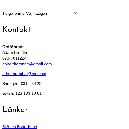
Tidigare info
Kontakt
Ordförande
Adam Brenthel
073-7011224
abkordforande@gmail.com
adambrenthel@me.com
Bankgiro: 631 – 0122
Swish: 123 133 10 81
Länkar
Skånes Båtförbund