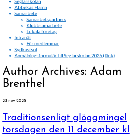
Seglarskolan
Abbekås Hamn
Samarbete
Samarbetspartners
Klubbsamarbete
Lokala företag
Intranät
För medlemmar
Sydkustsol
Anmälningsformulär till Seglarskolan 2026 (länk)
Author Archives: Adam
Brenthel
23
nov 2025
Traditionsenligt glöggmingel
torsdagen den 11 december kl