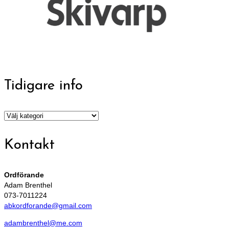
Tidigare info
Tidigare
info
Kontakt
Ordförande
Adam Brenthel
073-7011224
abkordforande@gmail.com
adambrenthel@me.com