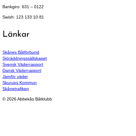
Bankgiro: 631 – 0122
Swish: 123 133 10 81
Länkar
Skånes Båtförbund
Sjöräddningssällskapet
Svensk Väderrapport
Dansk Väderrapport
Jämför väder
Skurups Kommun
Skånetrafiken
© 2026 Abbekås Båtklubb