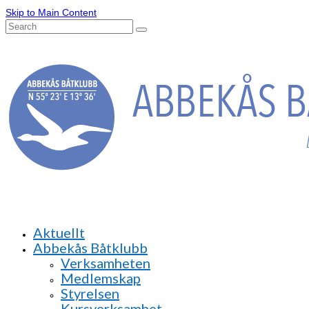
Skip to Main Content
Search
for:
Aktuellt
Abbekås Båtklubb
Verksamheten
Medlemskap
Styrelsen
Kursverksamhet