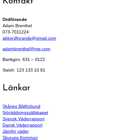
Kontakt
Ordförande
Adam Brenthel
073-7011224
abkordforande@gmail.com
adambrenthel@me.com
Bankgiro: 631 – 0122
Swish: 123 133 10 81
Länkar
Skånes Båtförbund
Sjöräddningssällskapet
Svensk Väderrapport
Dansk Väderrapport
Jämför väder
Skurups Kommun