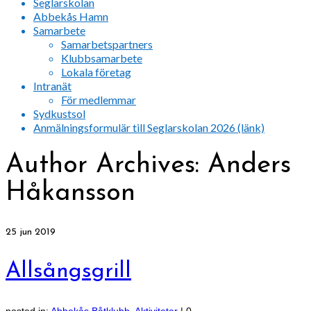
Seglarskolan
Abbekås Hamn
Samarbete
Samarbetspartners
Klubbsamarbete
Lokala företag
Intranät
För medlemmar
Sydkustsol
Anmälningsformulär till Seglarskolan 2026 (länk)
Author Archives: Anders
Håkansson
25
jun 2019
Allsångsgrill