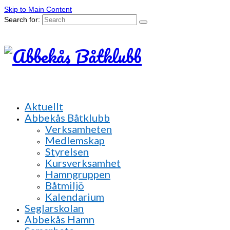
Skip to Main Content
Search for:
Aktuellt
Abbekås Båtklubb
Verksamheten
Medlemskap
Styrelsen
Kursverksamhet
Hamngruppen
Båtmiljö
Kalendarium
Seglarskolan
Abbekås Hamn