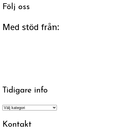
Följ oss
Med stöd från:
Tidigare info
Tidigare
info
Kontakt