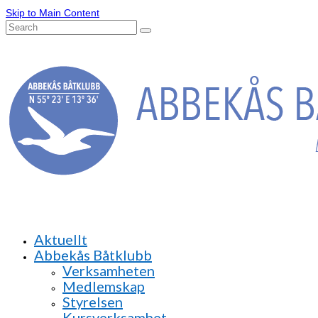
Skip to Main Content
Search
for:
Aktuellt
Abbekås Båtklubb
Verksamheten
Medlemskap
Styrelsen
Kursverksamhet