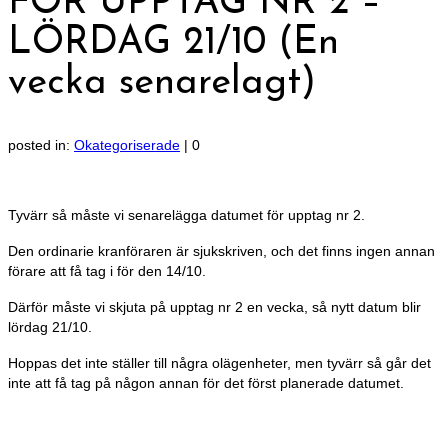
FÖR UPPTAG NR 2 –
LÖRDAG 21/10 (En
vecka senarelagt)
posted in:
Okategoriserade
|
0
Tyvärr så måste vi senarelägga datumet för upptag nr 2.
Den ordinarie kranföraren är sjukskriven, och det finns ingen annan
förare att få tag i för den 14/10.
Därför måste vi skjuta på upptag nr 2 en vecka, så nytt datum blir
lördag 21/10.
Hoppas det inte ställer till några olägenheter, men tyvärr så går det
inte att få tag på någon annan för det först planerade datumet.