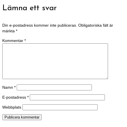
Lämna ett svar
Din e-postadress kommer inte publiceras.
Obligatoriska fält är
märkta
*
Kommentar
*
Namn
*
E-postadress
*
Webbplats