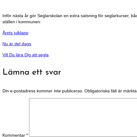
Inför nästa år gör Seglarskolan en extra satsning för seglarkurser, bå
ställen i kommunen:
Årets julklapp
Nu är det dags
Vill Du lära Dig att segla
Lämna ett svar
Din e-postadress kommer inte publiceras.
Obligatoriska fält är märkt
Kommentar
*