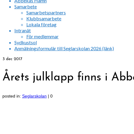
Abbekås Hamn
Samarbete
Samarbetspartners
Klubbsamarbete
Lokala företag
Intranät
För medlemmar
Sydkustsol
Anmälningsformulär till Seglarskolan 2026 (länk)
3
dec 2017
Årets julklapp finns i Ab
posted in:
Seglarskolan
|
0