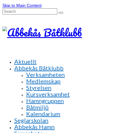
Skip to Main Content
Search
for:
Aktuellt
Abbekås Båtklubb
Verksamheten
Medlemskap
Styrelsen
Kursverksamhet
Hamngruppen
Båtmiljö
Kalendarium
Seglarskolan
Abbekås Hamn