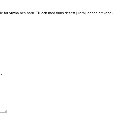
de för vuxna och barn. Till och med finns det ett julerbjudande att köpa
a
*