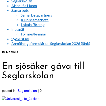
Seglarskolan
Abbekås Hamn
Samarbete
Samarbetspartners
Klubbsamarbete
Lokala företag
Intranät
För medlemmar
Sydkustsol
Anmälningsformulär till Seglarskolan 2026 (länk)
16
jun 2014
En sjösäker gåva till
Seglarskolan
posted in:
Seglarskolan
|
0