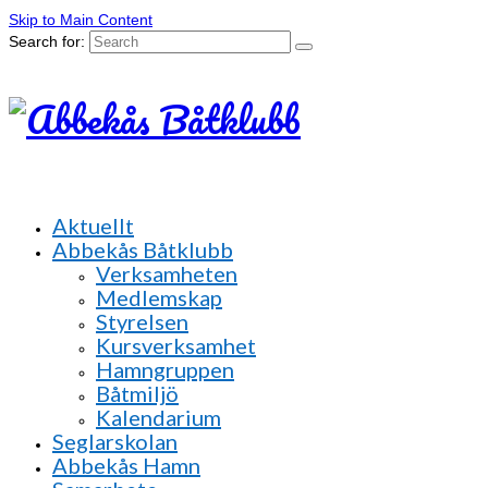
Skip to Main Content
Search for:
Aktuellt
Abbekås Båtklubb
Verksamheten
Medlemskap
Styrelsen
Kursverksamhet
Hamngruppen
Båtmiljö
Kalendarium
Seglarskolan
Abbekås Hamn