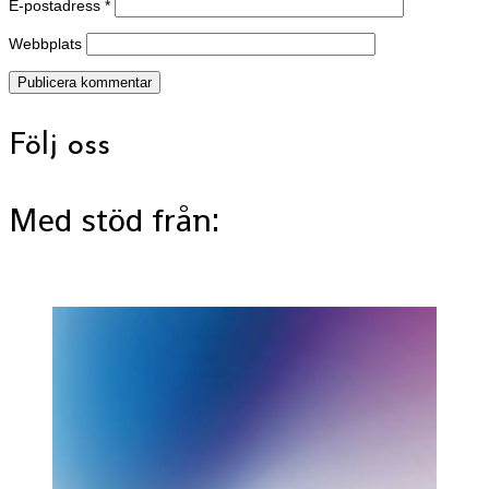
E-postadress
*
Webbplats
Följ oss
Med stöd från: