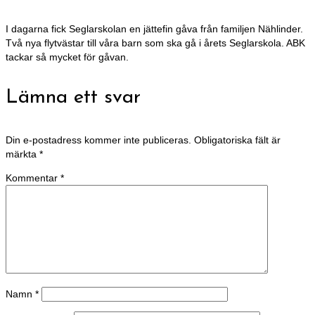
I dagarna fick Seglarskolan en jättefin gåva från familjen Nählinder.
Två nya flytvästar till våra barn som ska gå i årets Seglarskola. ABK
tackar så mycket för gåvan.
Lämna ett svar
Din e-postadress kommer inte publiceras.
Obligatoriska fält är
märkta
*
Kommentar
*
Namn
*