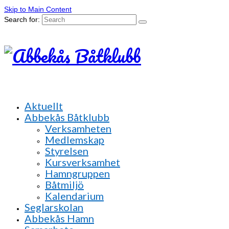
Skip to Main Content
Search for:
Aktuellt
Abbekås Båtklubb
Verksamheten
Medlemskap
Styrelsen
Kursverksamhet
Hamngruppen
Båtmiljö
Kalendarium
Seglarskolan
Abbekås Hamn