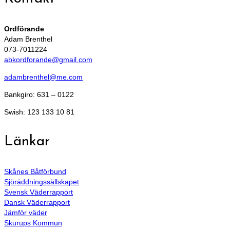
Ordförande
Adam Brenthel
073-7011224
abkordforande@gmail.com
adambrenthel@me.com
Bankgiro: 631 – 0122
Swish: 123 133 10 81
Länkar
Skånes Båtförbund
Sjöräddningssällskapet
Svensk Väderrapport
Dansk Väderrapport
Jämför väder
Skurups Kommun