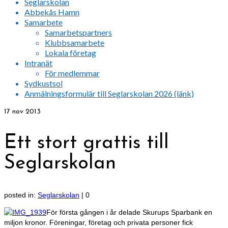
Seglarskolan
Abbekås Hamn
Samarbete
Samarbetspartners
Klubbsamarbete
Lokala företag
Intranät
För medlemmar
Sydkustsol
Anmälningsformulär till Seglarskolan 2026 (länk)
17
nov 2013
Ett stort grattis till
Seglarskolan
posted in:
Seglarskolan
|
0
För första gången i år delade Skurups Sparbank en
miljon kronor. Föreningar, företag och privata personer fick