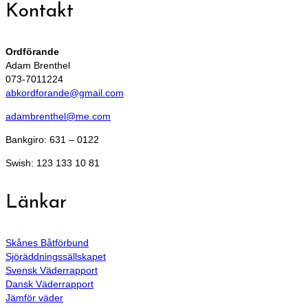
Kontakt
Ordförande
Adam Brenthel
073-7011224
abkordforande@gmail.com
adambrenthel@me.com
Bankgiro: 631 – 0122
Swish: 123 133 10 81
Länkar
Skånes Båtförbund
Sjöräddningssällskapet
Svensk Väderrapport
Dansk Väderrapport
Jämför väder