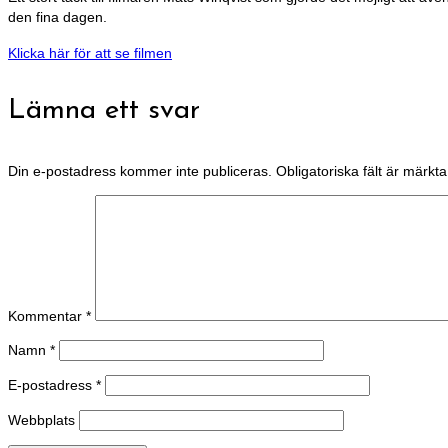
den fina dagen.
Klicka här för att se filmen
Lämna ett svar
Din e-postadress kommer inte publiceras.
Obligatoriska fält är märkt
Kommentar
*
Namn
*
E-postadress
*
Webbplats