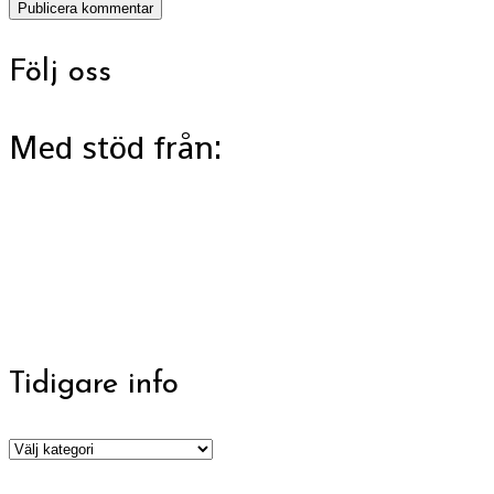
Följ oss
Med stöd från:
Tidigare info
Tidigare
info