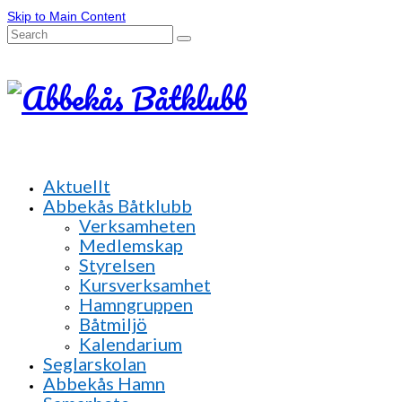
Skip to Main Content
Search
for:
Aktuellt
Abbekås Båtklubb
Verksamheten
Medlemskap
Styrelsen
Kursverksamhet
Hamngruppen
Båtmiljö
Kalendarium
Seglarskolan
Abbekås Hamn