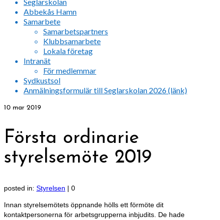
Seglarskolan
Abbekås Hamn
Samarbete
Samarbetspartners
Klubbsamarbete
Lokala företag
Intranät
För medlemmar
Sydkustsol
Anmälningsformulär till Seglarskolan 2026 (länk)
10
mar 2019
Första ordinarie
styrelsemöte 2019
posted in:
Styrelsen
|
0
Innan styrelsemötets öppnande hölls ett förmöte dit
kontaktpersonerna för arbetsgrupperna inbjudits. De hade