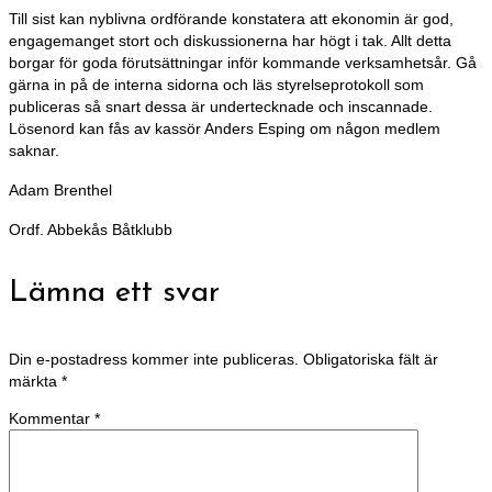
Till sist kan nyblivna ordförande konstatera att ekonomin är god,
engagemanget stort och diskussionerna har högt i tak. Allt detta
borgar för goda förutsättningar inför kommande verksamhetsår. Gå
gärna in på de interna sidorna och läs styrelseprotokoll som
publiceras så snart dessa är undertecknade och inscannade.
Lösenord kan fås av kassör Anders Esping om någon medlem
saknar.
Adam Brenthel
Ordf. Abbekås Båtklubb
Lämna ett svar
Din e-postadress kommer inte publiceras.
Obligatoriska fält är
märkta
*
Kommentar
*