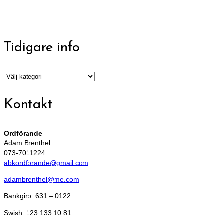
Tidigare info
Tidigare
info
Kontakt
Ordförande
Adam Brenthel
073-7011224
abkordforande@gmail.com
adambrenthel@me.com
Bankgiro: 631 – 0122
Swish: 123 133 10 81