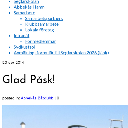
Seglarskolan
Abbekås Hamn
Samarbete
Samarbetspartners
Klubbsamarbete
Lokala företag
Intranät
För medlemmar
Sydkustsol
Anmälningsformulär till Seglarskolan 2026 (länk)
20
apr 2014
Glad Påsk!
posted in:
Abbekås Båtklubb
|
0