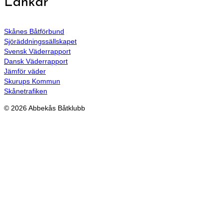
Länkar
Skånes Båtförbund
Sjöräddningssällskapet
Svensk Väderrapport
Dansk Väderrapport
Jämför väder
Skurups Kommun
Skånetrafiken
© 2026 Abbekås Båtklubb