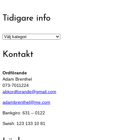
Tidigare info
Tidigare
info
Kontakt
Ordförande
Adam Brenthel
073-7011224
abkordforande@gmail.com
adambrenthel@me.com
Bankgiro: 631 – 0122
Swish: 123 133 10 81