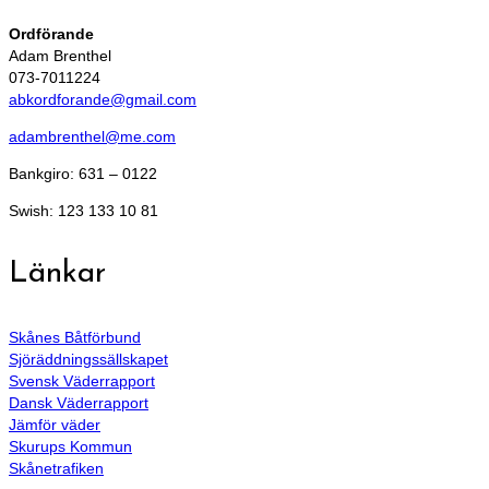
Ordförande
Adam Brenthel
073-7011224
abkordforande@gmail.com
adambrenthel@me.com
Bankgiro: 631 – 0122
Swish: 123 133 10 81
Länkar
Skånes Båtförbund
Sjöräddningssällskapet
Svensk Väderrapport
Dansk Väderrapport
Jämför väder
Skurups Kommun
Skånetrafiken