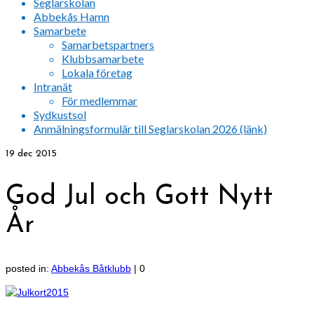
Seglarskolan
Abbekås Hamn
Samarbete
Samarbetspartners
Klubbsamarbete
Lokala företag
Intranät
För medlemmar
Sydkustsol
Anmälningsformulär till Seglarskolan 2026 (länk)
19
dec 2015
God Jul och Gott Nytt
År
posted in:
Abbekås Båtklubb
|
0