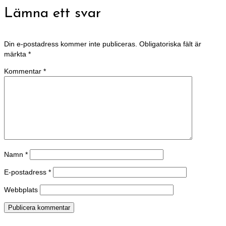
Lämna ett svar
Din e-postadress kommer inte publiceras.
Obligatoriska fält är
märkta
*
Kommentar
*
Namn
*
E-postadress
*
Webbplats