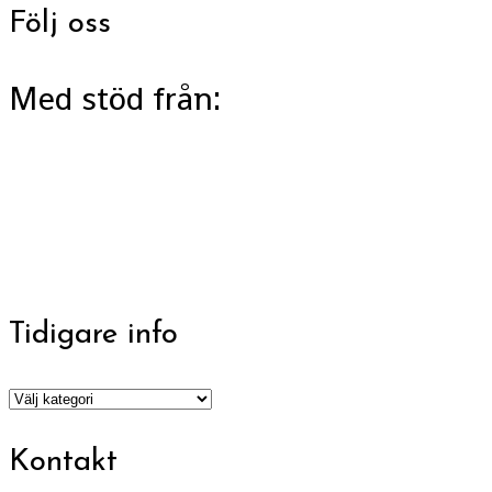
Följ oss
Med stöd från:
Tidigare info
Tidigare
info
Kontakt