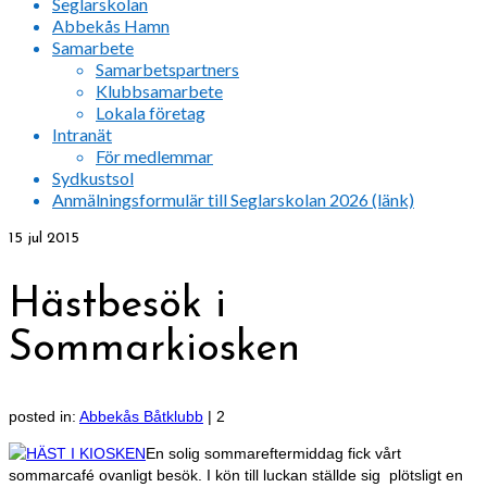
Seglarskolan
Abbekås Hamn
Samarbete
Samarbetspartners
Klubbsamarbete
Lokala företag
Intranät
För medlemmar
Sydkustsol
Anmälningsformulär till Seglarskolan 2026 (länk)
15
jul 2015
Hästbesök i
Sommarkiosken
posted in:
Abbekås Båtklubb
|
2
En solig sommareftermiddag fick vårt
sommarcafé ovanligt besök. I kön till luckan ställde sig plötsligt en