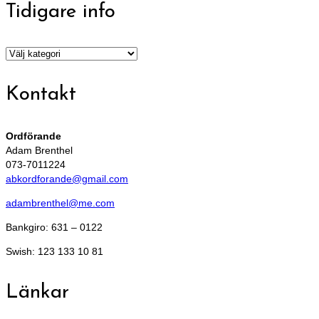
Tidigare info
Tidigare
info
Kontakt
Ordförande
Adam Brenthel
073-7011224
abkordforande@gmail.com
adambrenthel@me.com
Bankgiro: 631 – 0122
Swish: 123 133 10 81
Länkar