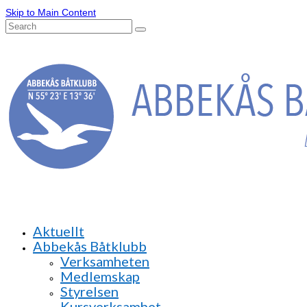
Skip to Main Content
Search
for:
Aktuellt
Abbekås Båtklubb
Verksamheten
Medlemskap
Styrelsen
Kursverksamhet