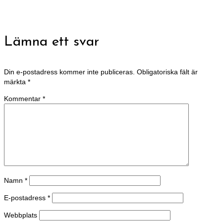
Lämna ett svar
Din e-postadress kommer inte publiceras.
Obligatoriska fält är
märkta
*
Kommentar
*
Namn
*
E-postadress
*
Webbplats