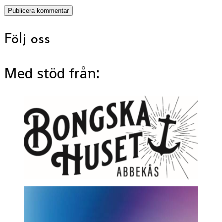
Följ oss
Med stöd från: