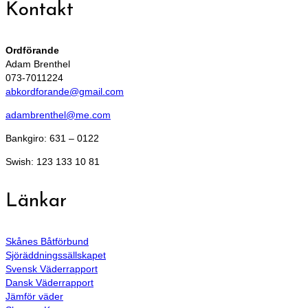
Kontakt
Ordförande
Adam Brenthel
073-7011224
abkordforande@gmail.com
adambrenthel@me.com
Bankgiro: 631 – 0122
Swish: 123 133 10 81
Länkar
Skånes Båtförbund
Sjöräddningssällskapet
Svensk Väderrapport
Dansk Väderrapport
Jämför väder