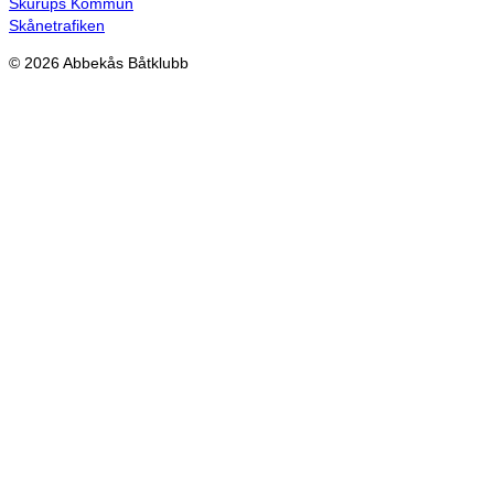
Skurups Kommun
Skånetrafiken
© 2026 Abbekås Båtklubb