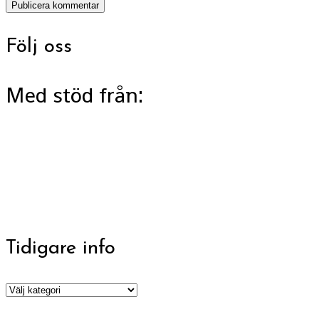
Följ oss
Med stöd från:
Tidigare info
Tidigare
info