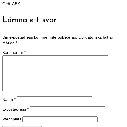
Ordf. ABK
Lämna ett svar
Din e-postadress kommer inte publiceras.
Obligatoriska fält är
märkta
*
Kommentar
*
Namn
*
E-postadress
*
Webbplats