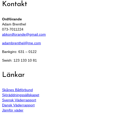
Kontakt
Ordförande
Adam Brenthel
073-7011224
abkordforande@gmail.com
adambrenthel@me.com
Bankgiro: 631 – 0122
Swish: 123 133 10 81
Länkar
Skånes Båtförbund
Sjöräddningssällskapet
Svensk Väderrapport
Dansk Väderrapport
Jämför väder