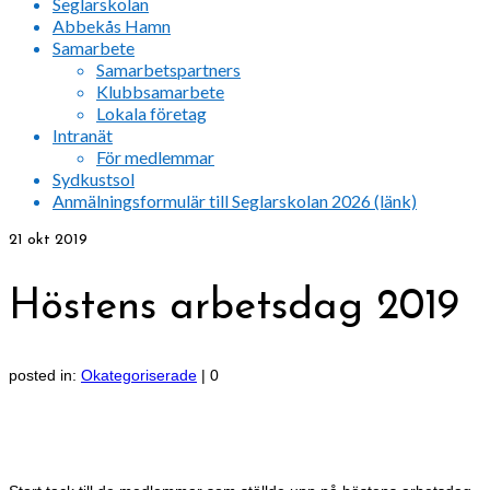
Seglarskolan
Abbekås Hamn
Samarbete
Samarbetspartners
Klubbsamarbete
Lokala företag
Intranät
För medlemmar
Sydkustsol
Anmälningsformulär till Seglarskolan 2026 (länk)
21
okt 2019
Höstens arbetsdag 2019
posted in:
Okategoriserade
|
0