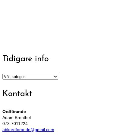
Tidigare info
Tidigare
info
Kontakt
Ordförande
Adam Brenthel
073-7011224
abkordforande@gmail.com