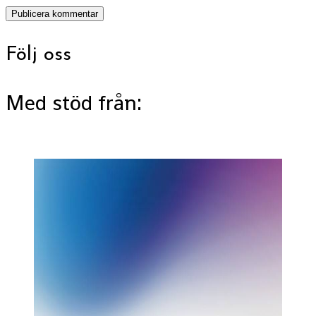
Följ oss
Med stöd från: