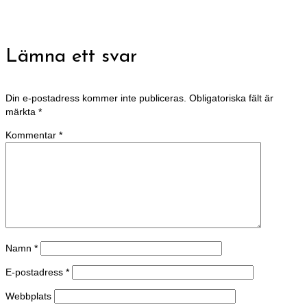
Lämna ett svar
Din e-postadress kommer inte publiceras.
Obligatoriska fält är
märkta
*
Kommentar
*
Namn
*
E-postadress
*
Webbplats