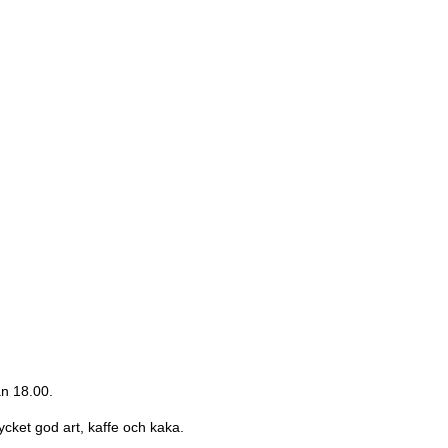
n 18.00.
ket god art, kaffe och kaka.