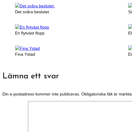
Det svåra beslutet.
Sä
En flytväst flopp
El
Fina Ystad
E
Lämna ett svar
Din e-postadress kommer inte publiceras.
Obligatoriska fält är märkt