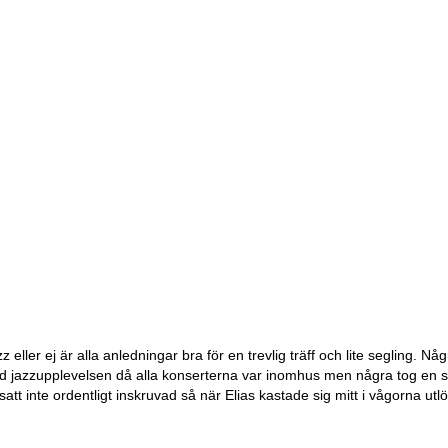
z eller ej är alla anledningar bra för en trevlig träff och lite segling.
jazzupplevelsen då alla konserterna var inomhus men några tog en skö
 satt inte ordentligt inskruvad så när Elias kastade sig mitt i vågorna ut