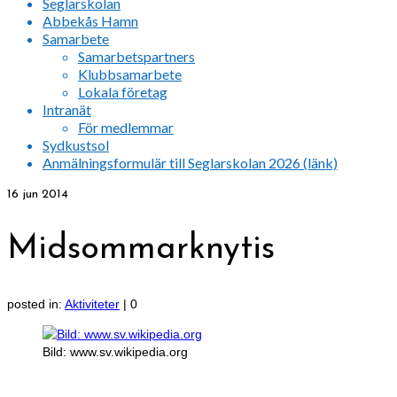
Seglarskolan
Abbekås Hamn
Samarbete
Samarbetspartners
Klubbsamarbete
Lokala företag
Intranät
För medlemmar
Sydkustsol
Anmälningsformulär till Seglarskolan 2026 (länk)
16
jun 2014
Midsommarknytis
posted in:
Aktiviteter
|
0
Bild: www.sv.wikipedia.org