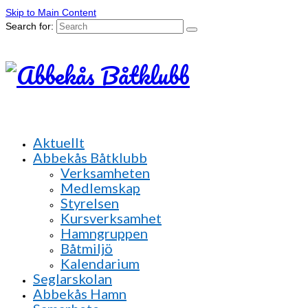
Skip to Main Content
Search for:
Aktuellt
Abbekås Båtklubb
Verksamheten
Medlemskap
Styrelsen
Kursverksamhet
Hamngruppen
Båtmiljö
Kalendarium
Seglarskolan
Abbekås Hamn