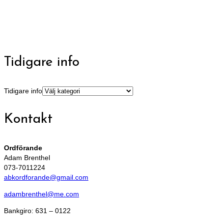
Tidigare info
Tidigare info
Kontakt
Ordförande
Adam Brenthel
073-7011224
abkordforande@gmail.com
adambrenthel@me.com
Bankgiro: 631 – 0122