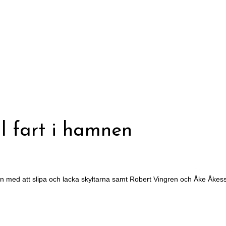
l fart i hamnen
sen med att slipa och lacka skyltarna samt Robert Vingren och Åke Åkes