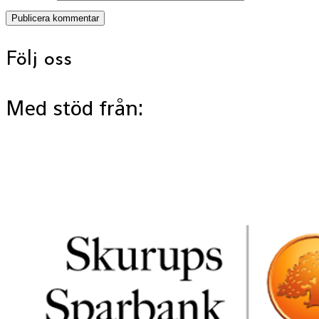
Följ oss
Med stöd från: