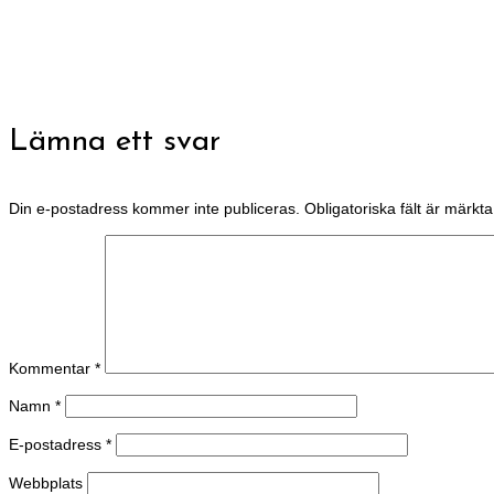
Lämna ett svar
Din e-postadress kommer inte publiceras.
Obligatoriska fält är märkt
Kommentar
*
Namn
*
E-postadress
*
Webbplats