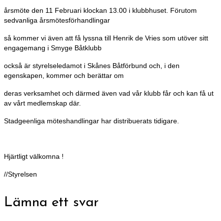
årsmöte den 11 Februari klockan 13.00 i klubbhuset. Förutom
sedvanliga årsmötesförhandlingar
så kommer vi även att få lyssna till Henrik de Vries som utöver sitt
engagemang i Smyge Båtklubb
också är styrelseledamot i Skånes Båtförbund och, i den
egenskapen, kommer och berättar om
deras verksamhet och därmed även vad vår klubb får och kan få ut
av vårt medlemskap där.
Stadgeenliga möteshandlingar har distribuerats tidigare.
Hjärtligt välkomna !
//Styrelsen
Lämna ett svar