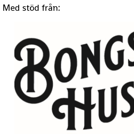
Med stöd från: