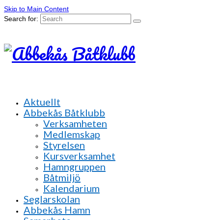
Skip to Main Content
Search for:
Aktuellt
Abbekås Båtklubb
Verksamheten
Medlemskap
Styrelsen
Kursverksamhet
Hamngruppen
Båtmiljö
Kalendarium
Seglarskolan
Abbekås Hamn