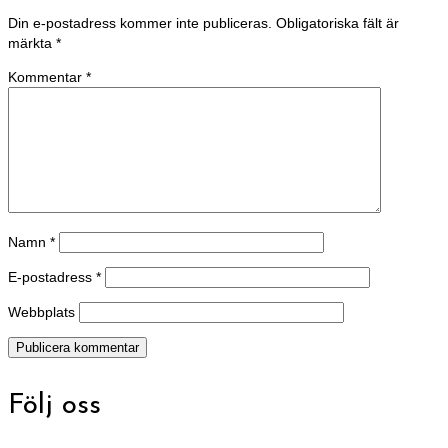
Din e-postadress kommer inte publiceras.
Obligatoriska fält är
märkta
*
Kommentar
*
Namn
*
E-postadress
*
Webbplats
Följ oss