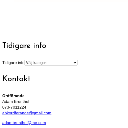
Tidigare info
Tidigare info
Kontakt
Ordförande
Adam Brenthel
073-7011224
abkordforande@gmail.com
adambrenthel@me.com