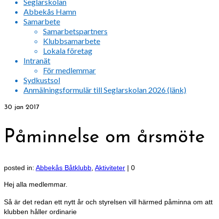
Seglarskolan
Abbekås Hamn
Samarbete
Samarbetspartners
Klubbsamarbete
Lokala företag
Intranät
För medlemmar
Sydkustsol
Anmälningsformulär till Seglarskolan 2026 (länk)
30
jan 2017
Påminnelse om årsmöte
posted in:
Abbekås Båtklubb
,
Aktiviteter
|
0
Hej alla medlemmar.
Så är det redan ett nytt år och styrelsen vill härmed påminna om att
klubben håller ordinarie