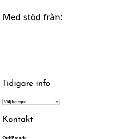
Med stöd från:
Tidigare info
Tidigare
info
Kontakt
Ordförande