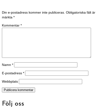
Din e-postadress kommer inte publiceras.
Obligatoriska fält är
märkta
*
Kommentar
*
Namn
*
E-postadress
*
Webbplats
Följ oss