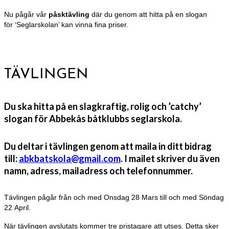
Nu pågår vår
påsktävling
där du genom att hitta på en slogan
för ‘Seglarskolan’ kan vinna fina priser.
TÄVLINGEN
Du ska hitta på en slagkraftig, rolig och ’catchy’
slogan för Abbekås båtklubbs seglarskola.
Du deltar i tävlingen genom att maila in ditt bidrag
till:
abkbatskola@gmail.com
. I mailet skriver du även
namn, adress, mailadress och telefonnummer.
Tävlingen pågår från och med Onsdag 28 Mars till och med Söndag
22 April.
När tävlingen avslutats kommer tre pristagare att utses. Detta sker