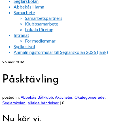
Seglarskolan
Abbekås Hamn
Samarbete
Samarbetspartners
Klubbsamarbete
Lokala företag
Intranät
För medlemmar
Sydkustsol
Anmälningsformulär till Seglarskolan 2026 (länk)
28
mar 2018
Påsktävling
posted in:
Abbekås Båtklubb
,
Aktiviteter
,
Okategoriserade
,
Seglarskolan
,
Viktiga händelser
|
0
Nu kör vi.