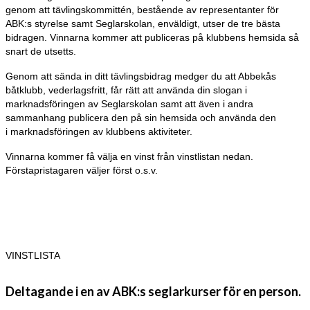
genom att tävlingskommittén, bestående av representanter för
ABK:s styrelse samt Seglarskolan, enväldigt, utser de tre bästa
bidragen. Vinnarna kommer att publiceras på klubbens hemsida så
snart de utsetts.
Genom att sända in ditt tävlingsbidrag medger du att Abbekås
båtklubb, vederlagsfritt, får rätt att använda din slogan i
marknadsföringen av Seglarskolan samt att även i andra
sammanhang publicera den på sin hemsida och använda den
i marknadsföringen av klubbens aktiviteter.
Vinnarna kommer få välja en vinst från vinstlistan nedan.
Förstapristagaren väljer först o.s.v.
VINSTLISTA
Deltagande i en av ABK:s seglarkurser för en person.