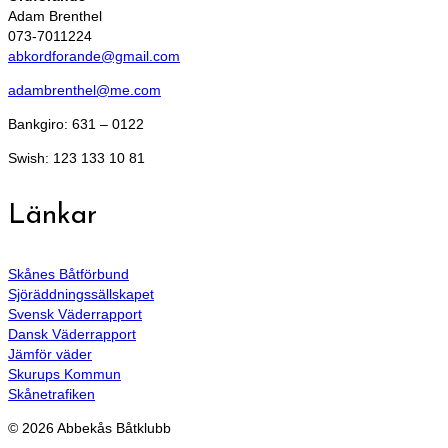
Adam Brenthel
073-7011224
abkordforande@gmail.com
adambrenthel@me.com
Bankgiro: 631 – 0122
Swish: 123 133 10 81
Länkar
Skånes Båtförbund
Sjöräddningssällskapet
Svensk Väderrapport
Dansk Väderrapport
Jämför väder
Skurups Kommun
Skånetrafiken
© 2026 Abbekås Båtklubb