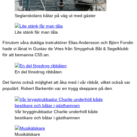
Seglarskolans båtar på väg ut med gäster
Lite stänk får man tåla
Förutom våra duktiga instruktörer Elias Andersson och Björn Forslin
hade vi lånat in Gustav de Vries från Smygehuk Båt & Segelklubb
för att bemanna C55:an.
En del föredrog ribbåten
Det fanns också möjlighet att åka med i vår ribbåt, vilket också var
populärt. Robert Barkentin var en trygg skeppare på den.
Vår bryggtrubbadur Charlie underhöll både
besökare och båtar i gästhamnen
Musikälskare