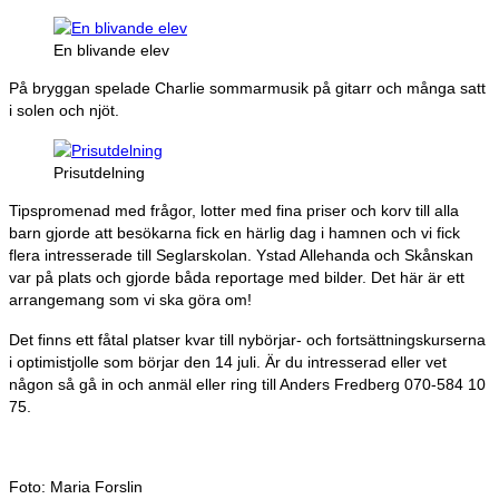
En blivande elev
På bryggan spelade Charlie sommarmusik på gitarr och många satt
i solen och njöt.
Prisutdelning
Tipspromenad med frågor, lotter med fina priser och korv till alla
barn gjorde att besökarna fick en härlig dag i hamnen och vi fick
flera intresserade till Seglarskolan. Ystad Allehanda och Skånskan
var på plats och gjorde båda reportage med bilder. Det här är ett
arrangemang som vi ska göra om!
Det finns ett fåtal platser kvar till nybörjar- och fortsättningskurserna
i optimistjolle som börjar den 14 juli. Är du intresserad eller vet
någon så gå in och anmäl eller ring till Anders Fredberg 070-584 10
75.
Foto: Maria Forslin