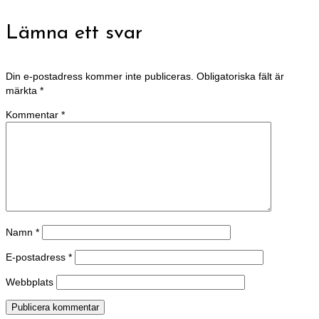
Lämna ett svar
Din e-postadress kommer inte publiceras.
Obligatoriska fält är
märkta
*
Kommentar
*
Namn
*
E-postadress
*
Webbplats