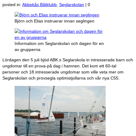
posted in:
Abbekås Båtklubb
,
Seglarskolan
|
0
Björn och Elias instruerar innan seglingen
Information om Seglarskolan och dagen för en
av grupperna
Lördagen den 5 juli bjöd ABK:s Seglarskola in intresserade barn och
ungdomar till en prova-på dag i hamnen. Det kom ett 60-tal
personer och 18 intresserade ungdomar som ville veta mer om
Seglarskolan och provsegla optimistjollarna och vår nya C55.