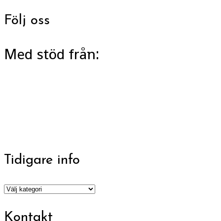
Följ oss
Med stöd från:
Tidigare info
Tidigare
info
Kontakt