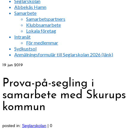
Seglarskolan
Abbekås Hamn
Samarbete
Samarbetspartners
Klubbsamarbete
Lokala företag
Intranät
För medlemmar
Sydkustsol
Anmälningsformulär till Seglarskolan 2026 (länk)
19
jun 2019
Prova-på-segling i
samarbete med Skurups
kommun
posted in:
Seglarskolan
|
0