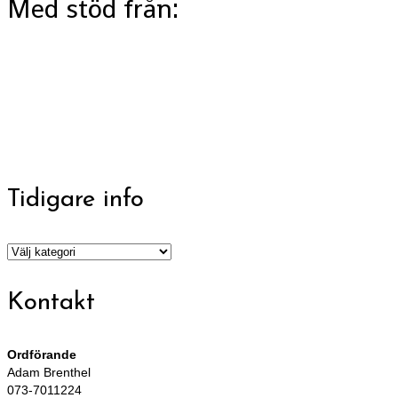
Med stöd från:
Tidigare info
Tidigare
info
Kontakt
Ordförande
Adam Brenthel
073-7011224