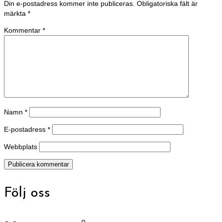
Din e-postadress kommer inte publiceras.
Obligatoriska fält är
märkta
*
Kommentar
*
Namn
*
E-postadress
*
Webbplats
Följ oss