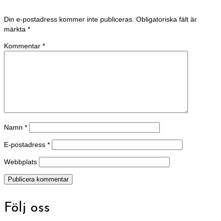
Din e-postadress kommer inte publiceras.
Obligatoriska fält är
märkta
*
Kommentar
*
Namn
*
E-postadress
*
Webbplats
Följ oss