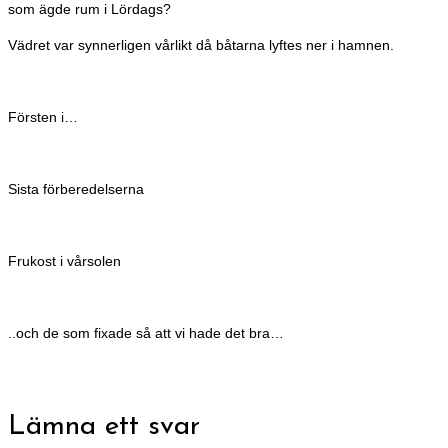
som ägde rum i Lördags?
Vädret var synnerligen vårlikt då båtarna lyftes ner i hamnen.
Försten i…
Sista förberedelserna
Frukost i vårsolen
..och de som fixade så att vi hade det bra…
Lämna ett svar