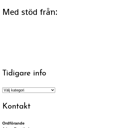
Med stöd från:
Tidigare info
Tidigare
info
Kontakt
Ordförande