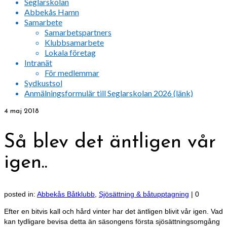
Seglarskolan
Abbekås Hamn
Samarbete
Samarbetspartners
Klubbsamarbete
Lokala företag
Intranät
För medlemmar
Sydkustsol
Anmälningsformulär till Seglarskolan 2026 (länk)
4
maj 2018
Så blev det äntligen vår
igen..
posted in:
Abbekås Båtklubb
,
Sjösättning & båtupptagning
|
0
Efter en bitvis kall och hård vinter har det äntligen blivit vår igen. Vad
kan tydligare bevisa detta än säsongens första sjösättningsomgång