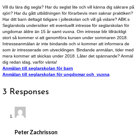
Vill du lära dig segla? Har du seglat lite och vill känna dig säkrare på
sjön? Har du gått utbildningen för förarbevis men saknar praktiken?
Har ditt barn deltagit tidigare i jolleskolan och vill gå vidare? ABK:s
Seglarskola undersöker ett eventuellt intresse för seglarskolan för
ungdomar äldre än 15 år samt vuxna. Om intresse blir tillräckligt
stort så kommer vi att genomföra kursen under sommaren 2018.
Intresseanmälan är inte bindande och vi kommer att informera de
som är intresserade om utvecklingen. Bindande anmälan, tider med
mera kommer att skickas under 2018. Låter det spännande? Anmäl
dig redan idag, varför vänta!
Anmälan till seglarskolan för barn
Anmälan till seglarskolan för ungdomar och vuxna
3 Responses
Peter Zachrisson