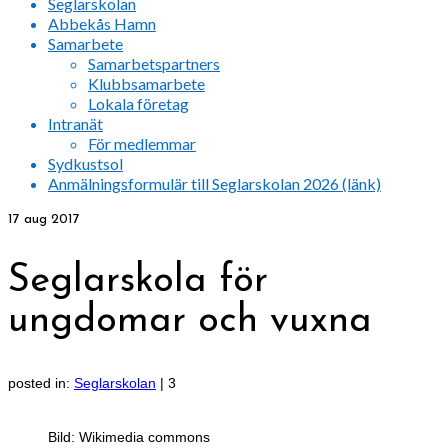
Seglarskolan
Abbekås Hamn
Samarbete
Samarbetspartners
Klubbsamarbete
Lokala företag
Intranät
För medlemmar
Sydkustsol
Anmälningsformulär till Seglarskolan 2026 (länk)
17
aug 2017
Seglarskola för
ungdomar och vuxna
posted in:
Seglarskolan
|
3
Bild: Wikimedia commons