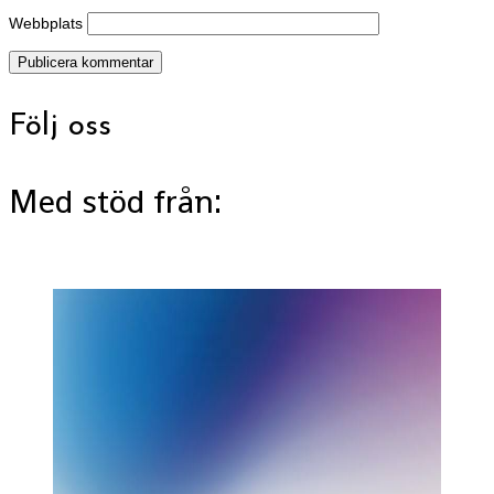
Webbplats
Följ oss
Med stöd från: