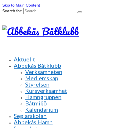
Skip to Main Content
Search for:
Aktuellt
Abbekås Båtklubb
Verksamheten
Medlemskap
Styrelsen
Kursverksamhet
Hamngruppen
Båtmiljö
Kalendarium
Seglarskolan
Abbekås Hamn