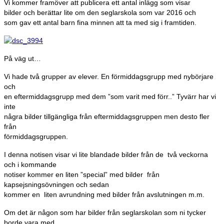
Vi kommer framöver att publicera ett antal inlägg som visar
bilder och berättar lite om den seglarskola som var 2016 och
som gav ett antal barn fina minnen att ta med sig i framtiden.
På väg ut…
Vi hade två grupper av elever. En förmiddagsgrupp med nybörjare
och
en eftermiddagsgrupp med dem ”som varit med förr..” Tyvärr har vi
inte
några bilder tillgängliga från eftermiddagsgruppen men desto fler
från
förmiddagsgruppen.
I denna notisen visar vi lite blandade bilder från de två veckorna
och i kommande
notiser kommer en liten ”special” med bilder från
kapsejsningsövningen och sedan
kommer en liten avrundning med bilder från avslutningen m.m.
Om det är någon som har bilder från seglarskolan som ni tycker
borde vara med