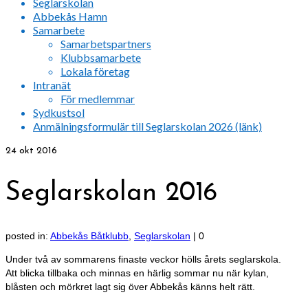
Seglarskolan
Abbekås Hamn
Samarbete
Samarbetspartners
Klubbsamarbete
Lokala företag
Intranät
För medlemmar
Sydkustsol
Anmälningsformulär till Seglarskolan 2026 (länk)
24
okt 2016
Seglarskolan 2016
posted in:
Abbekås Båtklubb
,
Seglarskolan
|
0
Under två av sommarens finaste veckor hölls årets seglarskola.
Att blicka tillbaka och minnas en härlig sommar nu när kylan,
blåsten och mörkret lagt sig över Abbekås känns helt rätt.