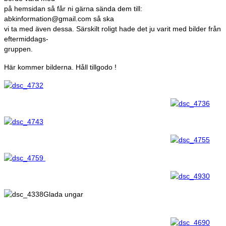
på hemsidan så får ni gärna sända dem till:
abkinformation@gmail.com så ska
vi ta med även dessa. Särskilt roligt hade det ju varit med bilder från
eftermiddags-
gruppen.
Här kommer bilderna. Håll tillgodo !
Glada ungar