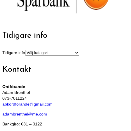
Tidigare info
Tidigare info
Kontakt
Ordförande
Adam Brenthel
073-7011224
abkordforande@gmail.com
adambrenthel@me.com
Bankgiro: 631 – 0122