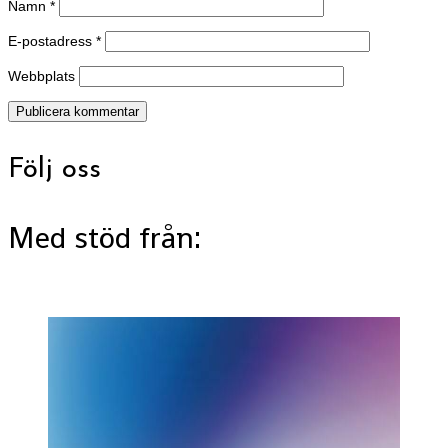
Namn
*
E-postadress
*
Webbplats
Följ oss
Med stöd från: