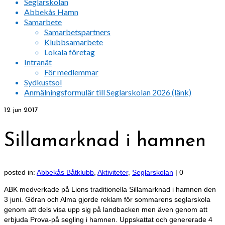
Seglarskolan
Abbekås Hamn
Samarbete
Samarbetspartners
Klubbsamarbete
Lokala företag
Intranät
För medlemmar
Sydkustsol
Anmälningsformulär till Seglarskolan 2026 (länk)
12
jun 2017
Sillamarknad i hamnen
posted in:
Abbekås Båtklubb
,
Aktiviteter
,
Seglarskolan
|
0
ABK medverkade på Lions traditionella Sillamarknad i hamnen den
3 juni. Göran och Alma gjorde reklam för sommarens seglarskola
genom att dels visa upp sig på landbacken men även genom att
erbjuda Prova-på segling i hamnen. Uppskattat och genererade 4