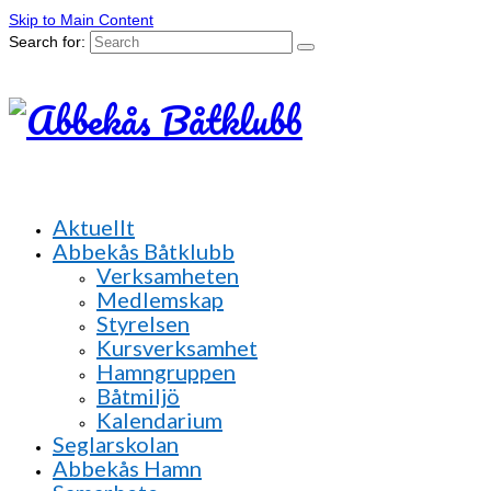
Skip to Main Content
Search for:
Aktuellt
Abbekås Båtklubb
Verksamheten
Medlemskap
Styrelsen
Kursverksamhet
Hamngruppen
Båtmiljö
Kalendarium
Seglarskolan
Abbekås Hamn