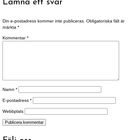
Lämna ett svar
Din e-postadress kommer inte publiceras.
Obligatoriska fält är
märkta
*
Kommentar
*
Namn
*
E-postadress
*
Webbplats