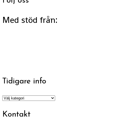
Följ oss
Med stöd från:
Tidigare info
Tidigare
info
Kontakt