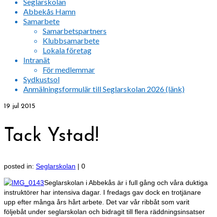
Seglarskolan
Abbekås Hamn
Samarbete
Samarbetspartners
Klubbsamarbete
Lokala företag
Intranät
För medlemmar
Sydkustsol
Anmälningsformulär till Seglarskolan 2026 (länk)
19
jul 2015
Tack Ystad!
posted in:
Seglarskolan
|
0
Seglarskolan i Abbekås är i full gång och våra duktiga
instruktörer har intensiva dagar. I fredags gav dock en trotjänare
upp efter många års hårt arbete. Det var vår ribbåt som varit
följebåt under seglarskolan och bidragit till flera räddningsinsatser