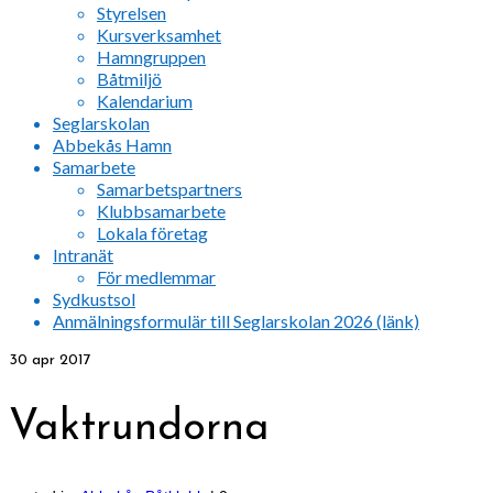
Styrelsen
Kursverksamhet
Hamngruppen
Båtmiljö
Kalendarium
Seglarskolan
Abbekås Hamn
Samarbete
Samarbetspartners
Klubbsamarbete
Lokala företag
Intranät
För medlemmar
Sydkustsol
Anmälningsformulär till Seglarskolan 2026 (länk)
30
apr 2017
Vaktrundorna