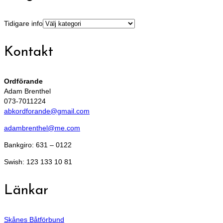
Tidigare info
Kontakt
Ordförande
Adam Brenthel
073-7011224
abkordforande@gmail.com
adambrenthel@me.com
Bankgiro: 631 – 0122
Swish: 123 133 10 81
Länkar
Skånes Båtförbund