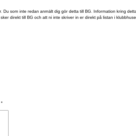
 Du som inte redan anmält dig gör detta till BG. Information kring detta
er direkt till BG och att ni inte skriver in er direkt på listan i klubbhuse
a
*