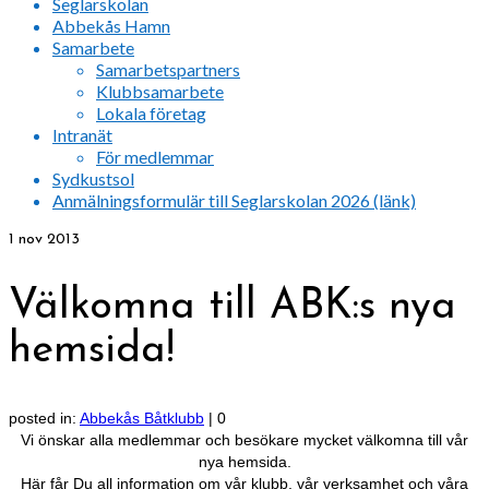
Seglarskolan
Abbekås Hamn
Samarbete
Samarbetspartners
Klubbsamarbete
Lokala företag
Intranät
För medlemmar
Sydkustsol
Anmälningsformulär till Seglarskolan 2026 (länk)
1
nov 2013
Välkomna till ABK:s nya
hemsida!
posted in:
Abbekås Båtklubb
|
0
Vi önskar alla medlemmar och besökare mycket välkomna till vår
nya hemsida.
Här får Du all information om vår klubb, vår verksamhet och våra