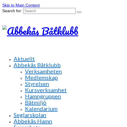
Skip to Main Content
Search for:
Aktuellt
Abbekås Båtklubb
Verksamheten
Medlemskap
Styrelsen
Kursverksamhet
Hamngruppen
Båtmiljö
Kalendarium
Seglarskolan
Abbekås Hamn