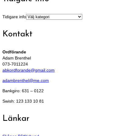
Tidigare info
Kontakt
Ordförande
Adam Brenthel
073-7011224
abkordforande@gmail.com
adambrenthel@me.com
Bankgiro: 631 – 0122
Swish: 123 133 10 81
Länkar