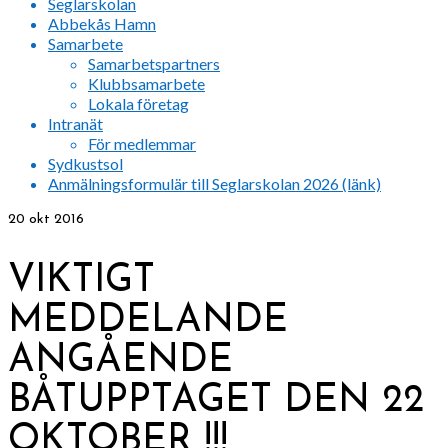
Seglarskolan
Abbekås Hamn
Samarbete
Samarbetspartners
Klubbsamarbete
Lokala företag
Intranät
För medlemmar
Sydkustsol
Anmälningsformulär till Seglarskolan 2026 (länk)
20
okt 2016
VIKTIGT
MEDDELANDE
ANGÅENDE
BÅTUPPTAGET DEN 22
OKTOBER !!!