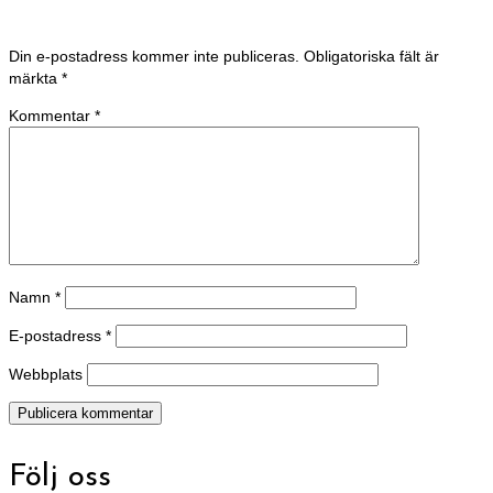
Din e-postadress kommer inte publiceras.
Obligatoriska fält är
märkta
*
Kommentar
*
Namn
*
E-postadress
*
Webbplats
Följ oss