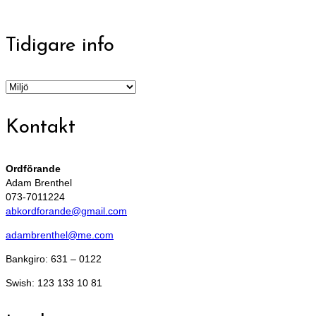
Tidigare info
Tidigare
info
Kontakt
Ordförande
Adam Brenthel
073-7011224
abkordforande@gmail.com
adambrenthel@me.com
Bankgiro: 631 – 0122
Swish: 123 133 10 81