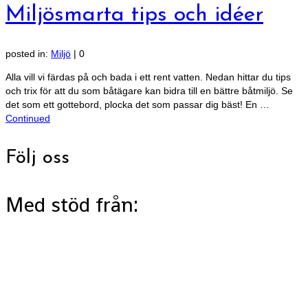
Miljösmarta tips och idéer
posted in:
Miljö
|
0
Alla vill vi färdas på och bada i ett rent vatten. Nedan hittar du tips
och trix för att du som båtägare kan bidra till en bättre båtmiljö. Se
det som ett gottebord, plocka det som passar dig bäst! En …
Continued
Följ oss
Med stöd från: