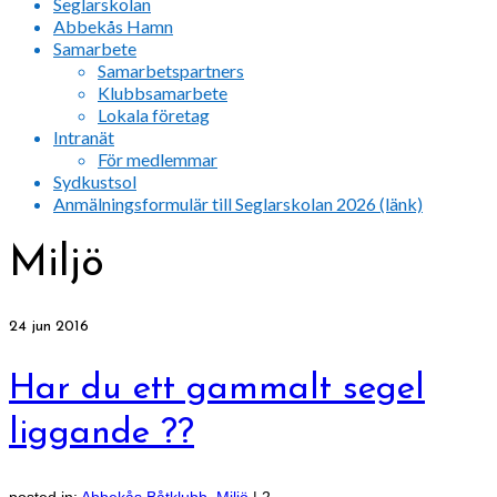
Seglarskolan
Abbekås Hamn
Samarbete
Samarbetspartners
Klubbsamarbete
Lokala företag
Intranät
För medlemmar
Sydkustsol
Anmälningsformulär till Seglarskolan 2026 (länk)
Miljö
24
jun 2016
Har du ett gammalt segel
liggande ??